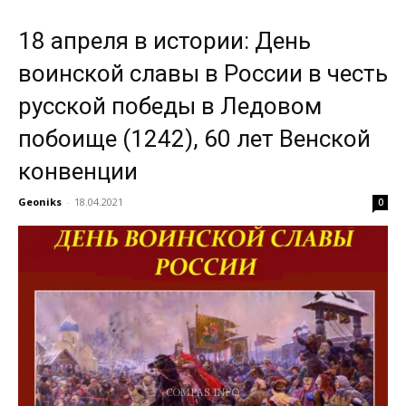
18 апреля в истории: День
воинской славы в России в честь
русской победы в Ледовом
побоище (1242), 60 лет Венской
конвенции
Geoniks
-
18.04.2021
0