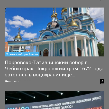
Храмы и соборы России
Покровско-Татианинский собор в
Чебоксарах: Покровский храм 1672 года
затоплен в водохранилище...
Geoniks
-
27.07.2026
0