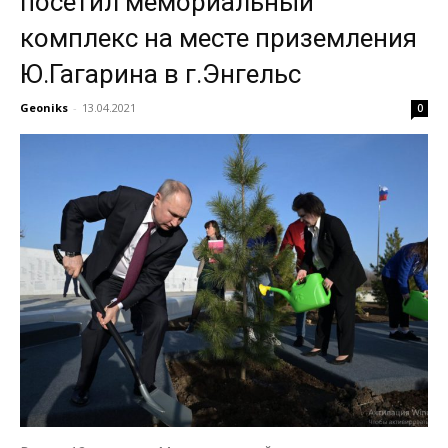
посетил мемориальный
комплекс на месте приземления
Ю.Гагарина в г.Энгельс
Geoniks
-
13.04.2021
0