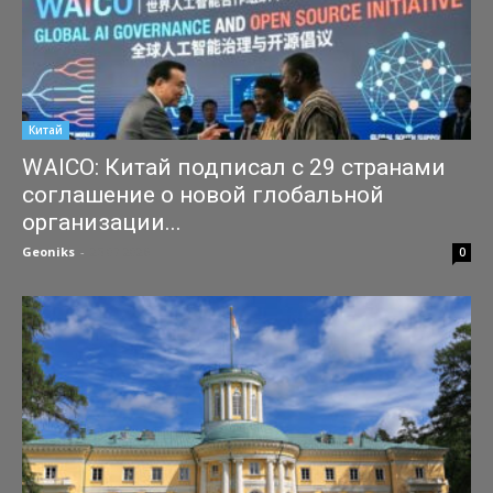
Китай
WAICO: Китай подписал с 29 странами
соглашение о новой глобальной
организации...
Geoniks
-
25.07.2026
0