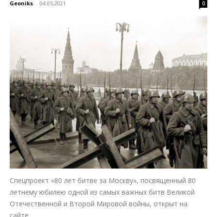
Geoniks
-
04.05.2021
0
Спецпроект «80 лет битве за Москву», посвященный 80
летнему юбилею одной из самых важных битв Великой
Отечественной и Второй Мировой войны, открыт на
сайте...