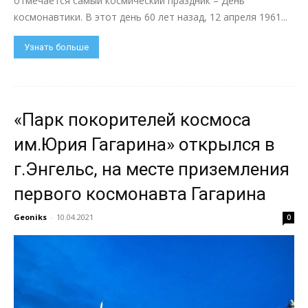
отмечается самый космический праздник – День
космонавтики. В этот день 60 лет назад, 12 апреля 1961...
Узнать больше
«Парк покорителей космоса
им.Юрия Гагарина» открылся в
г.Энгельс, на месте приземления
первого космонавта Гагарина
Geoniks
-
10.04.2021
0