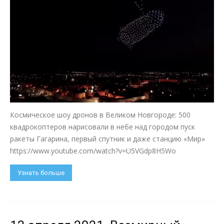
Космическое шоу дронов в Великом Новгороде: 500
квадрокоптеров нарисовали в небе над городом пуск
ракеты Гагарина, первый спутник и даже станцию «Мир»
https://www.youtube.com/watch?v=U5VGdp8H5Wo
Узнать больше