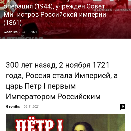
операция (1944), учрежден Совет
Министров Российской империи
(1861)
Geoniks
-
24.11.2021
300 лет назад, 2 ноября 1721
года, Россия стала Империей, а
царь Петр I первым
Императором Российским
Geoniks
-
02.11.2021
0