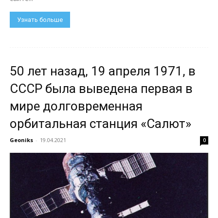
Узнать больше
50 лет назад, 19 апреля 1971, в
СССР была выведена первая в
мире долговременная
орбитальная станция «Салют»
Geoniks
-
19.04.2021
0