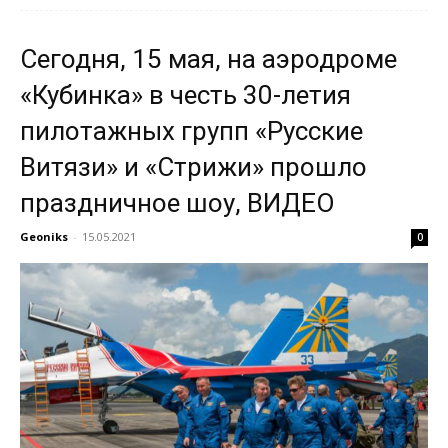
Сегодня, 15 мая, на аэродроме
«Кубинка» в честь 30-летия
пилотажных групп «Русские
Витязи» и «Стрижи» прошло
праздничное шоу, ВИДЕО
Geoniks
-
15.05.2021
0