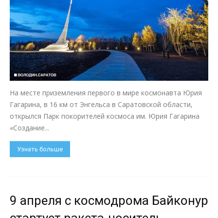
На месте приземления первого в мире космонавта Юрия
Гагарина, в 16 км от Энгельса в Саратовской области,
открылся Парк покорителей космоса им. Юрия Гагарина
«Создание...
Узнать больше
9 апреля с космодрома Байконур
стартует ракета-носитель