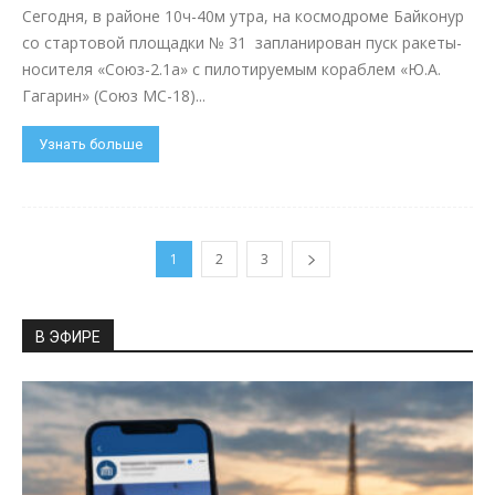
Сегодня, в районе 10ч-40м утра, на космодроме Байконур
со стартовой площадки № 31 запланирован пуск ракеты-
носителя «Союз-2.1а» с пилотируемым кораблем «Ю.А.
Гагарин» (Союз МС-18)...
Узнать больше
1
2
3
В ЭФИРЕ