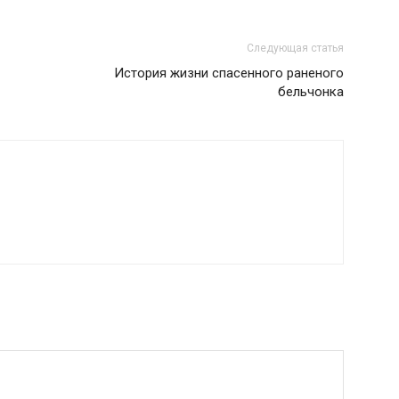
Следующая статья
История жизни спасенного раненого
бельчонка