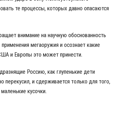
ровать те процессы, которых давно опасаются
ращает внимание на научную обоснованность
ь применения мегаоружия и осознает какие
США и Европы это может принести.
дразнящие Россию, как глупенькие дети
вно перекусил, и сдерживается только для того,
 маленькие кусочки.