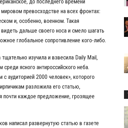
ериканское, до последнего времени
 мировом превосходстве на всех фронтах:
ском и, особенно, военном. Такая
 видеть дальше своего носа и смело шагать
ожное глобальное сопротивление кого-либо.
 тщательно изучила и взвесила Daily Mail,
м среди ясного антироссийского неба.
 с аудиторией 2000 человек», которого
кирпичикам разложила его статью,
я почти каждое предложение, грозящее
ков написал развернутую статью в газете