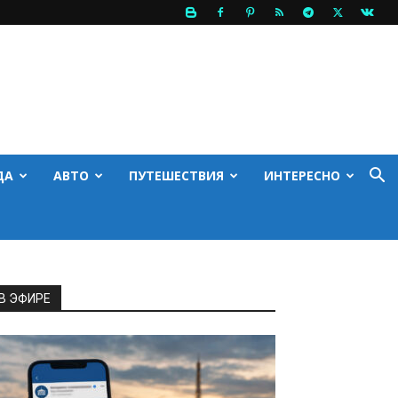
ДА
АВТО
ПУТЕШЕСТВИЯ
ИНТЕРЕСНО
В ЭФИРЕ