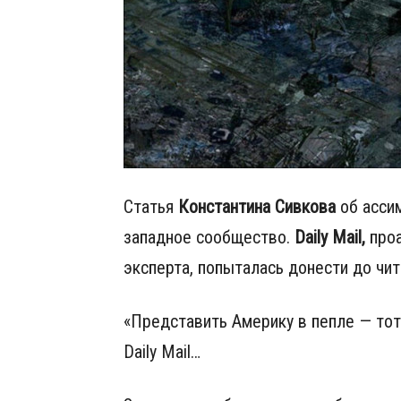
Статья
Константина Сивкова
об ассим
западное сообщество.
Daily Mail,
проа
эксперта, попыталась донести до чит
«Представить Америку в пепле — то
Daily Mail…