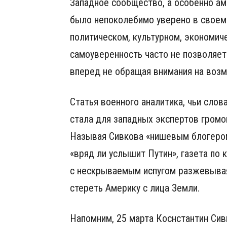
Западное сообщество, а особенно ам
было непоколебимо уверено в своем
политическом, культурном, экономиче
самоуверенность часто не позволяет
вперед не обращая внимания на возм
Статья военного аналитика, чьи слова
стала для западных экспертов громо
Называя Сивкова «нишевым блогером
«вряд ли услышит Путин», газета по 
с нескрываемым испугом разжевыва
стереть Америку с лица Земли.
Напомним, 25 марта Коснстантин Сив