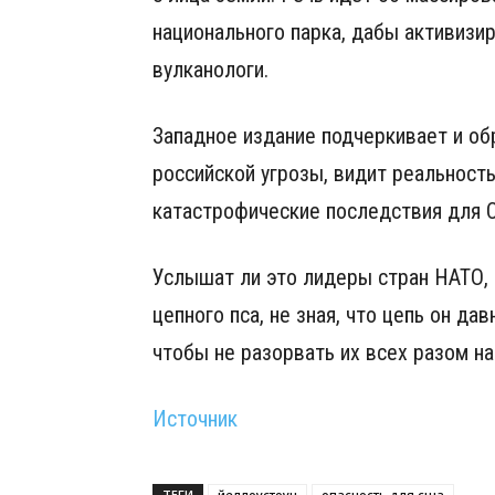
национального парка, дабы активизи
вулканологи.
Западное издание подчеркивает и об
российской угрозы, видит реальност
катастрофические последствия для 
Услышат ли это лидеры стран НАТО, 
цепного пса, не зная, что цепь он да
чтобы не разорвать их всех разом на
Источник
ТЕГИ
йеллоустоун
опасность для сша