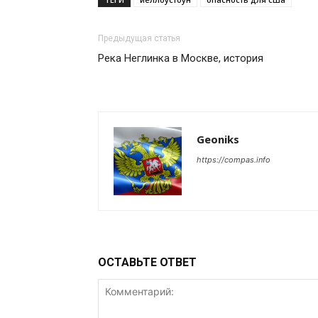
Предыдущая статья
Река Неглинка в Москве, история
Geoniks
https://compas.info
ОСТАВЬТЕ ОТВЕТ