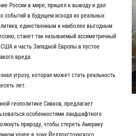
ние России в мире, пришел к выводу и дал
х событий в будущем исходя из реальных
алитика, единственным и наиболее выгодным
ессию, станет так называемый ассиметричный
 США и часть Западной Европы в пустое
какого вреда.
сознал угрозу, которая может стать реальность
есять лет.
ной геополитике Сивков, предлагает
льзоваться особенностями ландшафтного
олкнуть природу, чтобы стереть Америку
анном ударе в зону Йеллоустоунского