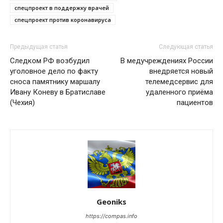
спецпроект в поддержку врачей
спецпроект против коронавируса
Предыдущая статья
Следующая статья
Следком РФ возбудил
В медучреждениях России
уголовное дело по факту
внедряется новый
сноса памятнику маршалу
телемедсервис для
Ивану Коневу в Братиславе
удаленного приёма
(Чехия)
пациентов
Geoniks
https://compas.info