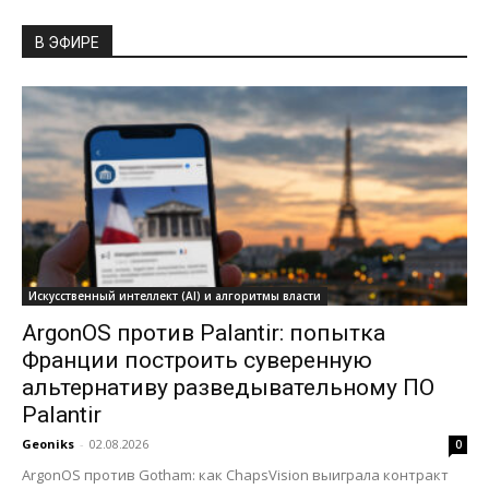
В ЭФИРЕ
Искусственный интеллект (AI) и алгоритмы власти
ArgonOS против Palantir: попытка
Франции построить суверенную
альтернативу разведывательному ПО
Palantir
Geoniks
-
02.08.2026
0
ArgonOS против Gotham: как ChapsVision выиграла контракт