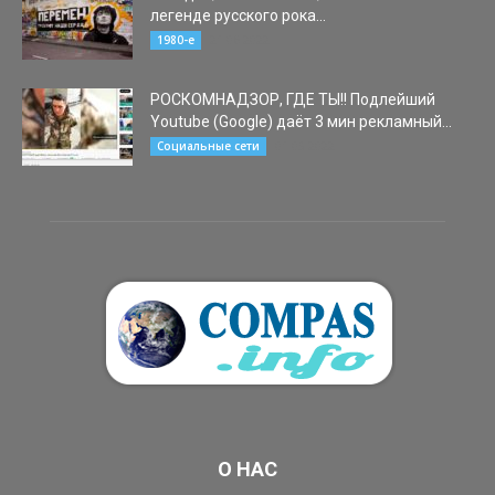
легенде русского рока...
21.06.2022
1980-е
РОСКОМНАДЗОР, ГДЕ ТЫ!! Подлейший
Youtube (Google) даёт 3 мин рекламный...
01.03.2022
Социальные сети
О НАС