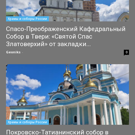
Храмы и соборы России
Спасо-Преображенский Кафедральный
Собор в Твери: «Святой Спас
Златоверхий» от закладки...
Geoniks
-
31.07.2026
0
Храмы и соборы России
Покровско-Татианинский собор в