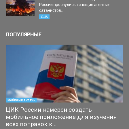
России проснулись «спящие агенты»
сатанистов...
26.12.2022
США
ПОПУЛЯРНЫЕ
Мобильная связь
ЦИК России намерен создать
мобильное приложение для изучения
всех поправок к...