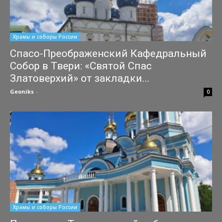
Храмы и соборы России
Спасо-Преображенский Кафедральный
Собор в Твери: «Святой Спас
Златоверхий» от закладки...
Geoniks
-
31.07.2026
0
Храмы и соборы России