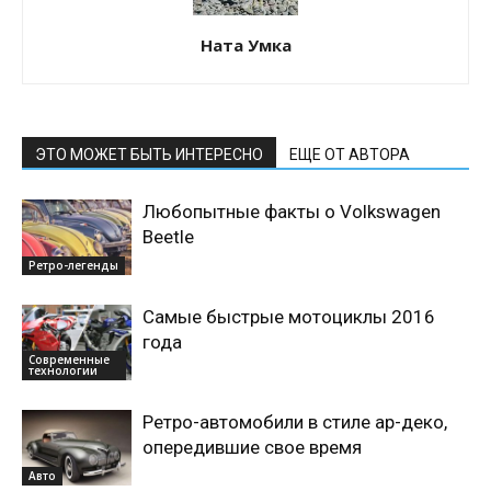
Ната Умка
ЭТО МОЖЕТ БЫТЬ ИНТЕРЕСНО
ЕЩЕ ОТ АВТОРА
Любопытные факты о Volkswagen
Beetle
Ретро-легенды
Самые быстрые мотоциклы 2016
года
Современные
технологии
Ретро-автомобили в стиле ар-деко,
опередившие свое время
Авто