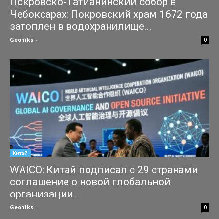
Покровско-Татианинский собор в
Чебоксарах: Покровский храм 1672 года
затоплен в водохранилище...
Geoniks
-
27.07.2026
0
Китай
WAICO: Китай подписал с 29 странами
соглашение о новой глобальной
организации...
Geoniks
-
25.07.2026
0