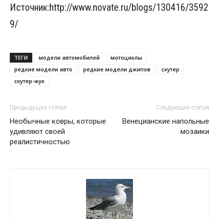
Источник:http://www.novate.ru/blogs/130416/3592
9/
ТЕГИ
модели автомобилей
мотоциклы
редкие модели авто
редкие модели джипов
скутер
скутер-жук
Предыдущая статья
Следующая статья
Необычные ковры, которые
Венецианские напольные
удивляют своей
мозаики
реалистичностью