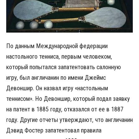
По данным Международной федерации
настольного тенниса, первым человеком,
который попытался запатентовать салонную
игру, был англичанин по имени Джеймс
Девоншир. Он назвал игру «настольным
теннисом». Но Девоншир, который подал заявку
на патент в 1885 году, отказался от ее в 1887
году. Другие отчеты утверждают, что англичанин
Дэвид Фостер запатентовал правила