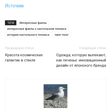
Источник
ТЕГИ
Интересные факты
интересные факты о настольном теннисе
история настольного тенниса
пинг-понг
Предыдущая статья
Следующая статья
Красота космических
Одежда, которую выпекают,
галактик в стекле
как печенье: инновационный
дизайн от японского бренда