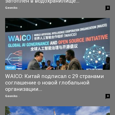
затоплен в водохранилище...
Geoniks
-
27.07.2026
0
Китай
WAICO: Китай подписал с 29 странами
соглашение о новой глобальной
организации...
Geoniks
-
25.07.2026
0