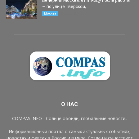
Вечерняя Москва, в пятницу после работы
— по улице Тверской,...
25.10.2020
Москва
О НАС
COMPAS.INFO - Солнце обойди, глобальные новости..
Информационный портал о самых актуальных событиях,
новостях и фактах в России и в мире. Создан и существует