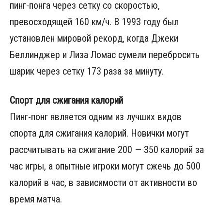
пинг-понга через сетку со скоростью,
превосходящей 160 км/ч. В 1993 году был
установлен мировой рекорд, когда Джеки
Беллинджер и Лиза Ломас сумели перебросить
шарик через сетку 173 раза за минуту.
Спорт для сжигания калорий
Пинг-понг является одним из лучших видов
спорта для сжигания калорий. Новички могут
рассчитывать на сжигание 200 — 350 калорий за
час игры, а опытные игроки могут сжечь до 500
калорий в час, в зависимости от активности во
время матча.