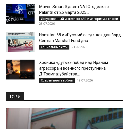
Maven Smart System NATO: сделка с
Palantir от 25 марта 2025...
Искусственный интеллект (AI) и алгоритмы власти
23.07.2026
Hamilton 68 и «Русский след»: как дашборд
German Marshall Fund два...
21.07.2026
Социальные сети
Хроника «дутых» побед над Ираном
агрессора и военного преступника
Д.Трампа: убийства...
19.07.2026
Современные войны
TOP 5