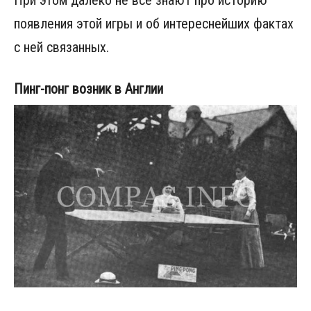
При этом далеко не все знают про историю
появления этой игры и об интереснейших фактах
с ней связанных.
Пинг-понг возник в Англии