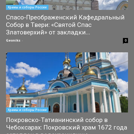
Храмы и соборы России
Спасо-Преображенский Кафедральный
Собор в Твери: «Святой Спас
Златоверхий» от закладки...
Geoniks
-
31.07.2026
0
Храмы и соборы России
Покровско-Татианинский собор в
Чебоксарах: Покровский храм 1672 года