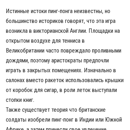
Истинные истоки пинг-понга неизвестны, но
большинство историков говорят, что эта игра
возникла в викторианской Англии. Площадки на
открытом воздухе для тенниса в
Великобритании часто повреждало проливными
дождями, поэтому аристократы предпочли
играть в закрытых помещениях. Изначально в
салонах вместо ракеток использовались крышки
от коробок для сигар, в роли леток выступали
стопки книг.
Также существует теория что британские
солдаты изобрели пинг-понг в Индии или Южной
Африке, а затем принесли свое увлечение