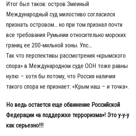
Итог был таков: остров Змеиный
Международный суд милостиво согласился
признать островом… но при том признал почти
все требования Румынии относительно морских
границ ее 200-мильной зоны. Упс…
Так что перспективы рассмотрения «крымского
спора» в Международном суде ООН тоже равны
нулю – хотя бы потому, что Россия наличия
такого спора не признает: «Крым наш – и точка».
Но ведь остается еще обвинение Российской
Федерации «в поддержке терроризма»! Это у-у-у
как серьезно!!!