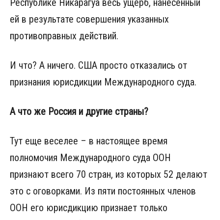
Республике Никарагуа весь ущерб, нанесённый
ей в результате совершения указанных
противоправных действий.
И что? А ничего. США просто отказались от
признания юрисдикции Международного суда.
А что же Россия и другие страны?
Тут еще веселее – в настоящее время
полномочия Международного суда ООН
признают всего 70 стран, из которых 52 делают
это с оговорками. Из пяти постоянных членов
ООН его юрисдикцию признает только