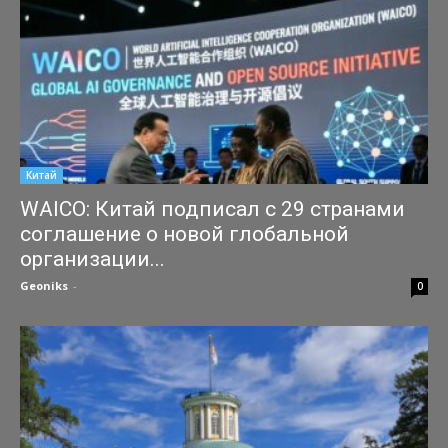
Китай
WAICO: Китай подписал с 29 странами
соглашение о новой глобальной
организации...
Geoniks
-
25.07.2026
0