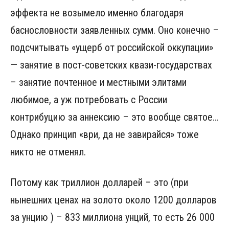
эффекта не возымело именно благодаря
баснословности заявленных сумм. Оно конечно –
подсчитывать «ущерб от российской оккупации»
— занятие в пост-советских квази-государствах
– занятие почтенное и местными элитами
любимое, а уж потребовать с России
контрибуцию за аннексию – это вообще святое…
Однако принцип «ври, да не завирайся» тоже
никто не отменял.
Потому как триллион долларей – это (при
нынешних ценах на золото около 1200 долларов
за унцию ) – 833 миллиона унций, то есть 26 000