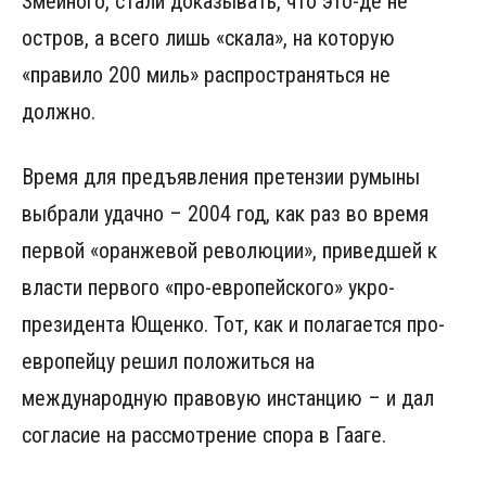
Змеиного, стали доказывать, что это-де не
остров, а всего лишь «скала», на которую
«правило 200 миль» распространяться не
должно.
Время для предъявления претензии румыны
выбрали удачно – 2004 год, как раз во время
первой «оранжевой революции», приведшей к
власти первого «про-европейского» укро-
президента Ющенко. Тот, как и полагается про-
европейцу решил положиться на
международную правовую инстанцию – и дал
согласие на рассмотрение спора в Гааге.