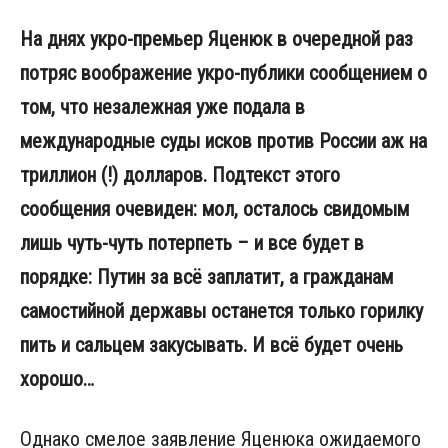
На днях укро-премьер Яценюк в очередной раз
потряс воображение укро-публики сообщением о
том, что незалежная уже подала в
международные суды исков против России аж на
триллион (!) долларов. Подтекст этого
сообщения очевиден: мол, осталось свидомым
лишь чуть-чуть потерпеть – и все будет в
порядке: Путин за всё заплатит, а гражданам
самостийной державы останется только горилку
пить и сальцем закусывать. И всё будет очень
хорошо…
Однако смелое заявление Яценюка ожидаемого