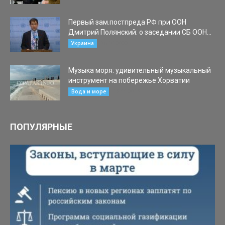
Первый зам.постпреда РФ при ООН
Дмитрий Полянский: о заседании СБ ООН...
26.10.2022
Украина
Музыка моря: удивительный музыкальный
инструмент на побережье Хорватии
16.11.2015
Вода и море
ПОПУЛЯРНЫЕ