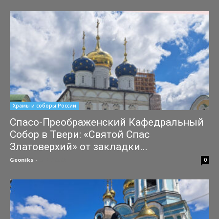
Храмы и соборы России
Спасо-Преображенский Кафедральный
Собор в Твери: «Святой Спас
Златоверхий» от закладки...
Geoniks
-
31.07.2026
0