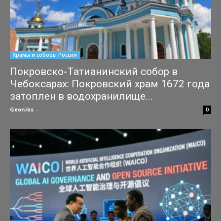
Храмы и соборы России
Покровско-Татианинский собор в
Чебоксарах: Покровский храм 1672 года
затоплен в водохранилище...
Geoniks
-
27.07.2026
0