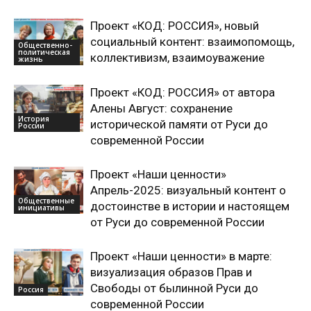
Проект «КОД: РОССИЯ», новый
социальный контент: взаимопомощь,
Общественно-
политическая
коллективизм, взаимоуважение
жизнь
Проект «КОД: РОССИЯ» от автора
Алены Август: сохранение
История
исторической памяти от Руси до
России
современной России
Проект «Наши ценности»
Апрель-2025: визуальный контент о
Общественные
достоинстве в истории и настоящем
инициативы
от Руси до современной России
Проект «Наши ценности» в марте:
визуализация образов Прав и
Свободы от былинной Руси до
Россия
современной России