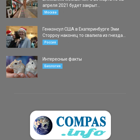
апреля 2021 будет закрыт...
19.03.2021
Москва
Генконсул США в Екатеринбурге Эми
Сторроу наконец то свалила из гнезда...
17.05.2021
Россия
Интересные факты
23.09.2015
Биология