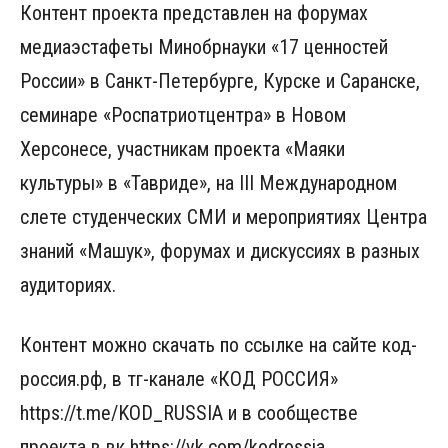
Контент проекта представлен на форумах
медиаэстафеты Минобрнауки «17 ценностей
России» в Санкт-Петербурге, Курске и Саранске,
семинаре «Роспатриотцентра» в Новом
Херсонесе, участникам проекта «Маяки
культуры» в «Тавриде», на III Международном
слете студенческих СМИ и мероприятиях Центра
знаний «Машук», форумах и дискуссиях в разных
аудиториях.
Контент можно скачать по ссылке на сайте код-
россия.рф, в тг-канале «КОД РОССИЯ»
https://t.me/KOD_RUSSIA и в сообществе
проекта в вк https://vk.com/kodrossia