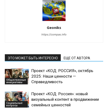
Geoniks
https://compas.info
ЭТО МОЖЕТ БЫТЬ ИНТЕРЕСНО
ЕЩЕ ОТ АВТОРА
Проект «КОД: РОССИЯ», октябрь
2025: Наши ценности —
Общественные
Справедливость
инициативы
Проект «КОД: Россия»: новый
визуальный контент в продвижении
Социальные
семейных ценностей
вопросы