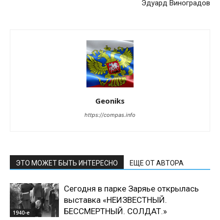
Эдуард Виноградов
Geoniks
https://compas.info
ЭТО МОЖЕТ БЫТЬ ИНТЕРЕСНО
ЕЩЕ ОТ АВТОРА
Сегодня в парке Заряье открылась
выставка «НЕИЗВЕСТНЫЙ.
БЕССМЕРТНЫЙ. СОЛДАТ.»
1940-е