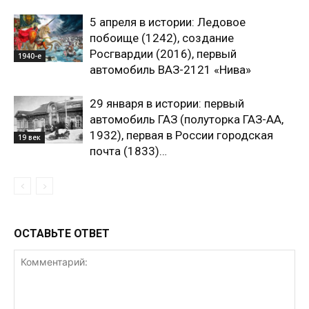
5 апреля в истории: Ледовое
побоище (1242), создание
Росгвардии (2016), первый
1940-е
автомобиль ВАЗ-2121 «Нива»
29 января в истории: первый
автомобиль ГАЗ (полуторка ГАЗ-АА,
1932), первая в России городская
19 век
почта (1833)…
ОСТАВЬТЕ ОТВЕТ