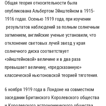
Общая теория относительности была
опубликована Альбертом Эйнштейном в 1915-
1916 годах. Осенью 1919 года, при изучении
результатов наблюдений за полным солнечным
затмением, английские ученые установили, что
отклонение световых лучей звезд у края
солнечного диска соответствует
«эйнштейновой» величине и в два раза
превышает величину, «предсказанную»
классической ньютоновской теорией тяготения.
6 ноября 1919 года в Лондоне на совместном
заседании Британского Королевского общества
и Королевского астрономического общества