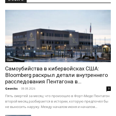
США
Самоубийства в кибервойсках США:
Bloomberg раскрыл детали внутреннего
расследования Пентагона в...
Geoniks
-
08.08.2026
0
Пять смертей за месяц: что произошло в Форт-Миде Пентагон
второй месяц разбирается в истории, которую предпочёл бы
не выносить наружу. Между началом июня и началом...