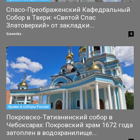
Спасо-Преображенский Кафедральный
Собор в Твери: «Святой Спас
Златоверхий» от закладки...
Geoniks
-
31.07.2026
0
Храмы и соборы России
Покровско-Татианинский собор в
Чебоксарах: Покровский храм 1672 года
затоплен в водохранилище...