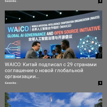
Geoniks
-
27.07.2026
0
Китай
WAICO: Китай подписал с 29 странами
соглашение о новой глобальной
организации...
Geoniks
-
25.07.2026
0