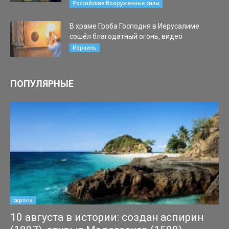
02.06.2022
Российские Вооруженные силы
В храме Гроба Господня в Иерусалиме
сошёл благодатный огонь, видео
18.04.2020
Израиль
ПОПУЛЯРНЫЕ
Европа
10 августа в истории: создан аспирин