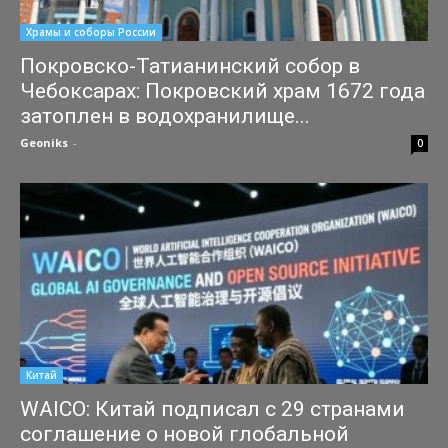
Храмы и соборы России
Покровско-Татианинский собор в
Чебоксарах: Покровский храм 1672 года
затоплен в водохранилище...
Geoniks
-
27.07.2026
0
Китай
WAICO: Китай подписал с 29 странами
соглашение о новой глобальной