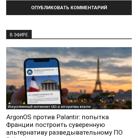
В ЭФИРЕ
Искусственный интеллект (AI) и алгоритмы власти
ArgonOS против Palantir: попытка
Франции построить суверенную
альтернативу разведывательному ПО