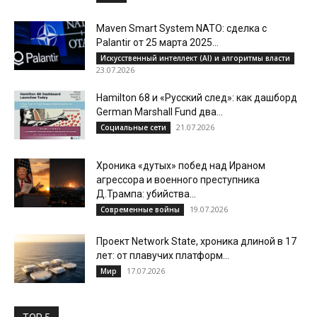
Maven Smart System NATO: сделка с
Palantir от 25 марта 2025...
Искусственный интеллект (AI) и алгоритмы власти
23.07.2026
Hamilton 68 и «Русский след»: как дашборд
German Marshall Fund два...
21.07.2026
Социальные сети
Хроника «дутых» побед над Ираном
агрессора и военного преступника
Д.Трампа: убийства...
19.07.2026
Современные войны
Проект Network State, хроника длиной в 17
лет: от плавучих платформ...
17.07.2026
Мир