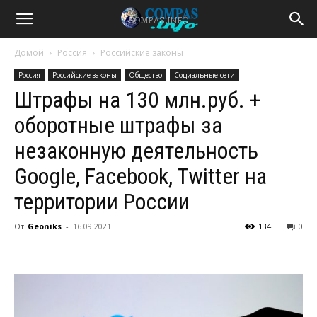
Домой
Россия
Российские законы
Россия
Российские законы
Общество
Социальные сети
Штрафы на 130 млн.руб. +
оборотные штрафы за
незаконную деятельность
Google, Facebook, Twitter на
территории России
От
Geoniks
-
16.09.2021
134
0