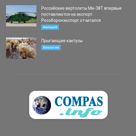
Российские вертолеты Ми-38Т впервые
поставляются на экспорт.
Рособоронэкспорт отчитался
29.01.2020
Авиация
Прыгающие кактусы
05.07.2016
Биология