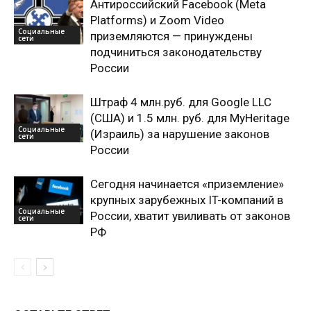
Антироссийский Facebook (Meta
Platforms) и Zoom Video
Социальные
приземляются — принуждены
сети
подчиниться законодательству
России
Штраф 4 млн.руб. для Google LLC
(США) и 1.5 млн. руб. для MyHeritage
Социальные
(Израиль) за нарушение законов
сети
России
Сегодня начинается «приземление»
крупных зарубежных IT-компаний в
Социальные
России, хватит увиливать от законов
сети
РФ