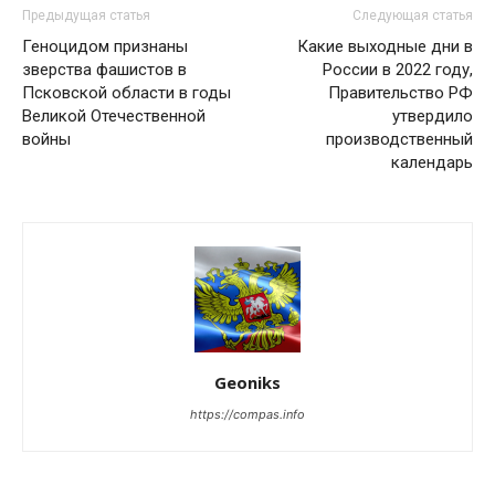
Предыдущая статья
Следующая статья
Геноцидом признаны
Какие выходные дни в
зверства фашистов в
России в 2022 году,
Псковской области в годы
Правительство РФ
Великой Отечественной
утвердило
войны
производственный
календарь
Geoniks
https://compas.info