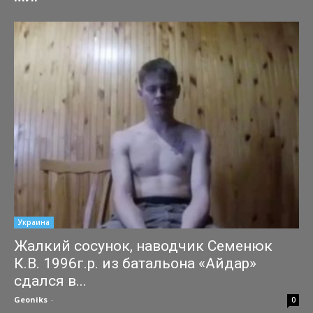
Украина
Жалкий сосунок, наводчик Семенюк
К.В. 1996г.р. из батальона «Айдар»
сдался в...
Geoniks
-
04.03.2022
0