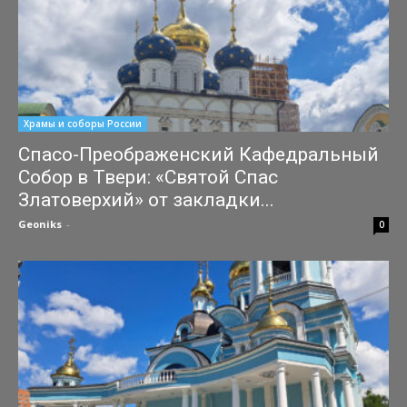
Храмы и соборы России
Спасо-Преображенский Кафедральный
Собор в Твери: «Святой Спас
Златоверхий» от закладки...
Geoniks
-
31.07.2026
0