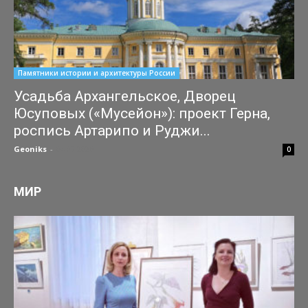
Памятники истории и архитектуры России
Усадьба Архангельское, Дворец
Юсуповых («Мусейон»): проект Герна,
роспись Артарипо и Руджи...
Geoniks
-
04.07.2026
0
МИР