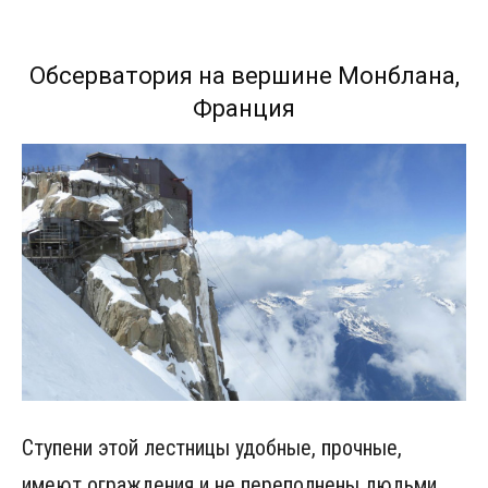
Обсерватория на вершине Монблана,
Франция
Ступени этой лестницы удобные, прочные,
имеют ограждения и не переполнены людьми.