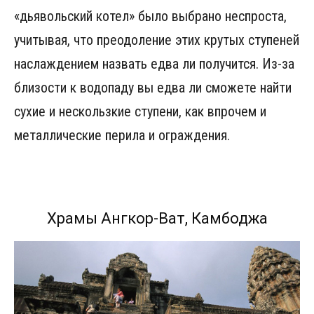
«дьявольский котел» было выбрано неспроста,
учитывая, что преодоление этих крутых ступеней
наслаждением назвать едва ли получится. Из-за
близости к водопаду вы едва ли сможете найти
сухие и нескользкие ступени, как впрочем и
металлические перила и ограждения.
Храмы Ангкор-Ват, Камбоджа