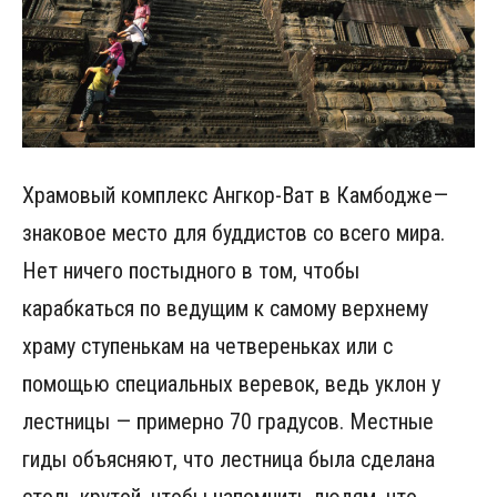
Храмовый комплекс Ангкор-Ват в Камбодже—
знаковое место для буддистов со всего мира.
Нет ничего постыдного в том, чтобы
карабкаться по ведущим к самому верхнему
храму ступенькам на четвереньках или с
помощью специальных веревок, ведь уклон у
лестницы — примерно 70 градусов. Местные
гиды объясняют, что лестница была сделана
столь крутой, чтобы напомнить людям, что