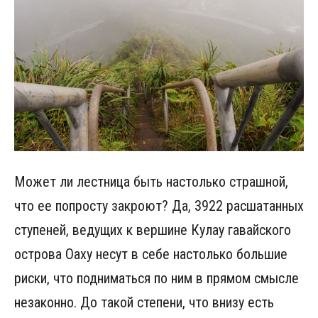
Может ли лестница быть настолько страшной,
что ее попросту закроют? Да, 3922 расшатанных
ступеней, ведущих к вершине Кулау гавайского
острова Оаху несут в себе настолько большие
риски, что подниматься по ним в прямом смысле
незаконно. До такой степени, что внизу есть