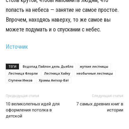
попасть на небеса — занятие не самое простое.
Впрочем, находясь наверху, то же самое вы
можете подумать и о спускании с небес.
Источник
ТЕГИ
Водопад Пайлон дель Дьябло
жуткие лестницы
Лестница Флорли
Лестница Хайку
необычные лестницы
Ступени Инков
Храмы Ангкор-Ват
Предыдущая статья
Следующая статья
10 великолепных идей для
7 самых древних книг в
оформления потолка в
истории
детской