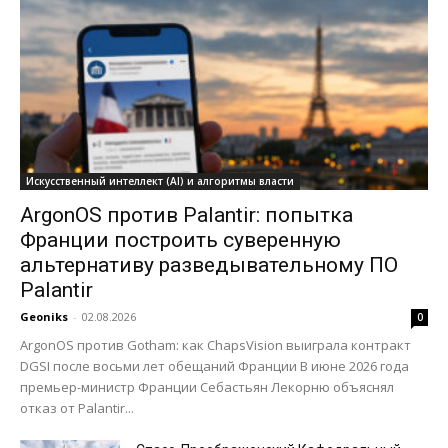
Искусственный интеллект (AI) и алгоритмы власти
ArgonOS против Palantir: попытка
Франции построить суверенную
альтернативу разведывательному ПО
Palantir
Geoniks
-
02.08.2026
0
ArgonOS против Gotham: как ChapsVision выиграла контракт
DGSI после восьми лет обещаний Франции В июне 2026 года
премьер-министр Франции Себастьян Лекорню объяснял
отказ от Palantir...