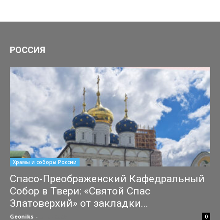
РОССИЯ
Храмы и соборы России
Спасо-Преображенский Кафедральный
Собор в Твери: «Святой Спас
Златоверхий» от закладки...
Geoniks
-
31.07.2026
0