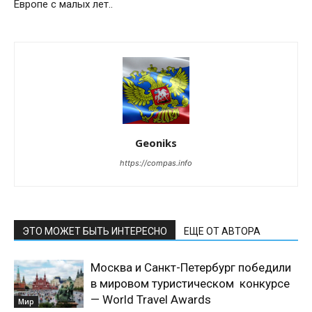
Европе с малых лет..
Geoniks
https://compas.info
ЭТО МОЖЕТ БЫТЬ ИНТЕРЕСНО
ЕЩЕ ОТ АВТОРА
Москва и Санкт-Петербург победили
в мировом туристическом конкурсе
— World Travel Awards
Мир