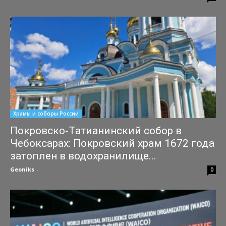
Храмы и соборы России
Покровско-Татианинский собор в
Чебоксарах: Покровский храм 1672 года
затоплен в водохранилище...
Geoniks
-
27.07.2026
0