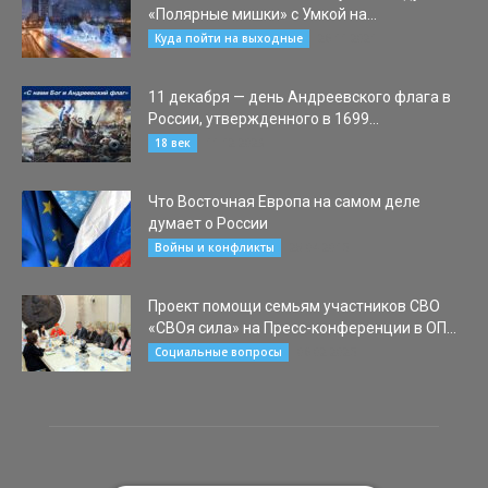
«Полярные мишки» с Умкой на...
26.11.2021
Куда пойти на выходные
11 декабря — день Андреевского флага в
России, утвержденного в 1699...
11.12.2023
18 век
Что Восточная Европа на самом деле
думает о России
28.04.2015
Войны и конфликты
Проект помощи семьям участников СВО
«СВОя сила» на Пресс-конференции в ОП...
06.02.2025
Социальные вопросы