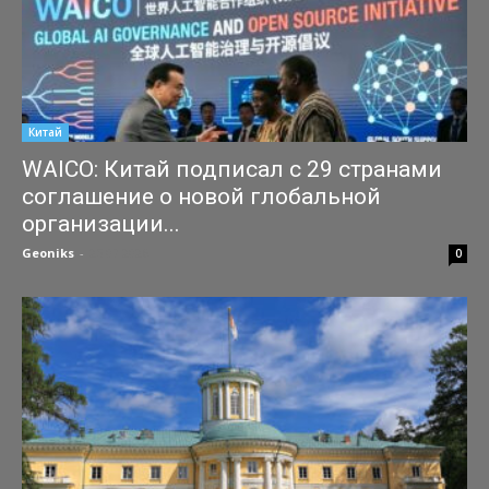
Китай
WAICO: Китай подписал с 29 странами
соглашение о новой глобальной
организации...
Geoniks
-
25.07.2026
0