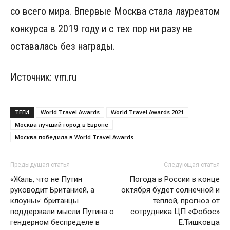
со всего мира. Впервые Москва стала лауреатом
конкурса в 2019 году и с тех пор ни разу не
оставалась без награды.
Источник: vm.ru
ТЕГИ
World Travel Awards
World Travel Awards 2021
Москва лучший город в Европе
Москва победила в World Travel Awards
Предыдущая статья
Следующая статья
«Жаль, что не Путин
Погода в России в конце
руководит Британией, а
октября будет солнечной и
клоуны»: британцы
теплой, прогноз от
поддержали мысли Путина о
сотрудника ЦП «Фобос»
гендерном беспределе в
Е.Тишковца