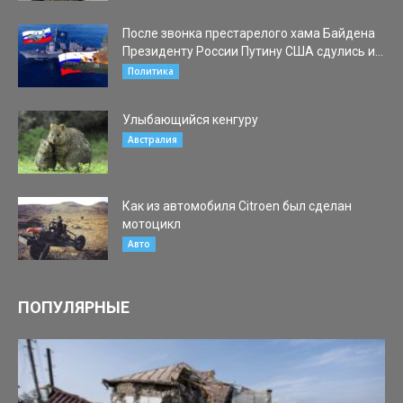
После звонка престарелого хама Байдена
Президенту России Путину США сдулись и...
15.04.2021
Политика
Улыбающийся кенгуру
13.05.2018
Австралия
Как из автомобиля Citroen был сделан
мотоцикл
18.09.2016
Авто
ПОПУЛЯРНЫЕ