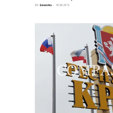
От
Geoniks
-
18.08.2015