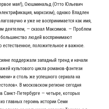
ервое мая!), Оюшминальд (Отто Юльевич
электрификация, марксизм), однако Владлен
благозвучно и уже не воспринимается как имя,
ким деятелем, — сказал Максимов. — Проблем
и большинство людей воспринимают
о естественное, положительное и важное.
сияне поддержали западный тренд и начали
нажей культового цикла романов-фэнтези
мени» и столь же успешного сериала на
естолов». В московском регионе сегодня
 в Санкт-Петербурге — четыре, которых
 из главных героинь истории Семи