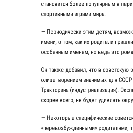
становится более популярным в пери
спортивными играми мира.
— Периодически этим детям, возможн
имени, о том, как их родители пришл
особенным именем, но ведь это рома
Он также добавил, что в советскую 
олицетворением значимых для СССР 
Тракторина (индустриализация). Эксп
скорее всего, не будет удивлять ок
— Некоторые специфические советск
«перевозбужденными» родителями, та