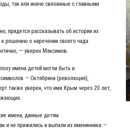
оды, так или иначе связанные с главными
о, придется рассказывать об истории их
и к решению о наречении своего чада
нтично, — уверен Максимов.
эпоху имена детей могли быть и
символов — Октябрина (революция),
ерт также уверен, что имя Крым через 20 лет,
ружающих.
ие имена, данные детям
к и не прижились и выпали из именинника —