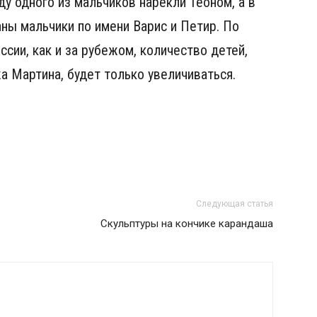
у одного из мальчиков нарекли Теоном, а в
ны мальчики по имени Варис и Петир. По
сии, как и за рубежом, количество детей,
 Мартина, будет только увеличиваться.
Следующая статья
Скульптуры на кончике карандаша