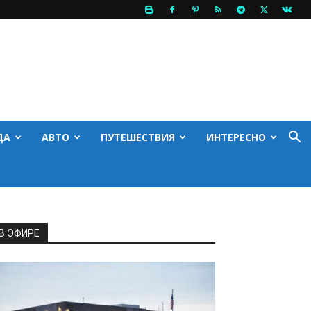
ДА
АВТО
ПУТЕШЕСТВИЯ
ИНТЕРЕСНО
В ЭФИРЕ