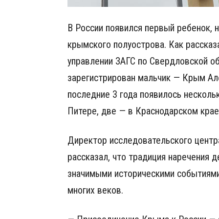
В России появился первый ребенок, 
крымского полуострова. Как рассказ
управлении ЗАГС по Свердловской об
зарегистрирован мальчик — Крым Але
последние 3 года появилось несколь
Питере, две — в Краснодарском кра
Директор исследовательского цент
рассказал, что традиция наречения 
значимыми историческими событиями,
многих веков.