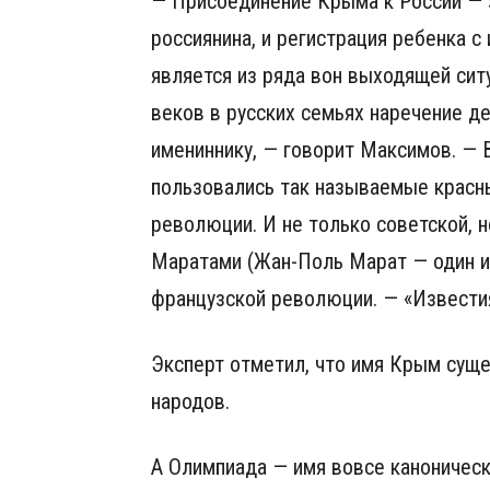
— Присоединение Крыма к России — 
россиянина, и регистрация ребенка 
является из ряда вон выходящей ситу
веков в русских семьях наречение д
имениннику, — говорит Максимов. — 
пользовались так называемые красны
революции. И не только советской, н
Маратами (Жан-Поль Марат — один и
французской революции. — «Известия
Эксперт отметил, что имя Крым суще
народов.
А Олимпиада — имя вовсе каноническ