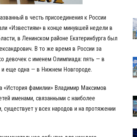
названный в честь присоединения к России
али «Известиям» в конце минувшей недели в
ласти, в Ленинском районе Екатеринбурга был
ксандрович. В то же время в России за
ко девочек с именем Олимпиада: пять — в
е и еще одна — в Нижнем Новгороде.
ра «История фамилии» Владимир Максимов
детей именами, связанными с наиболее
 существует у всех народов и на протяжении