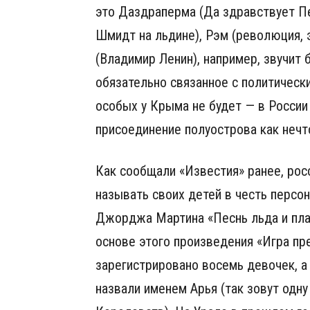
это Даздраперма (Да здравствует П
Шмидт на льдине), Рэм (революция, 
(Владимир Ленин), например, звучит 
обязательно связанное с политичес
особых у Крыма не будет — в Росси
присоединение полуострова как нечт
Как сообщали «Известия» ранее, рос
называть своих детей в честь персо
Джорджа Мартина «Песнь льда и пла
основе этого произведения «Игра пр
зарегистрировано восемь девочек, а
назвали именем Арья (так зовут одну