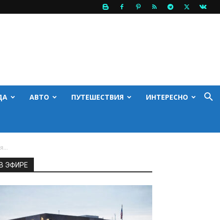
ДА
АВТО
ПУТЕШЕСТВИЯ
ИНТЕРЕСНО
...
В ЭФИРЕ