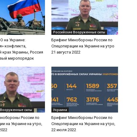
Российские Вооруженные силы
О на Украине:
Брифинг Минобороны России по
я» конфликта,
Спецоперации на Украине на утро
 крах Украины, Россия
21 августа 2022
овый миропорядок
 Вооруженные силы
Украина
инобороны России по
Брифинг Минобороны России по
ии на Украине на утро,
Спецоперации на Украине на утро,
2022
22 июля 2022