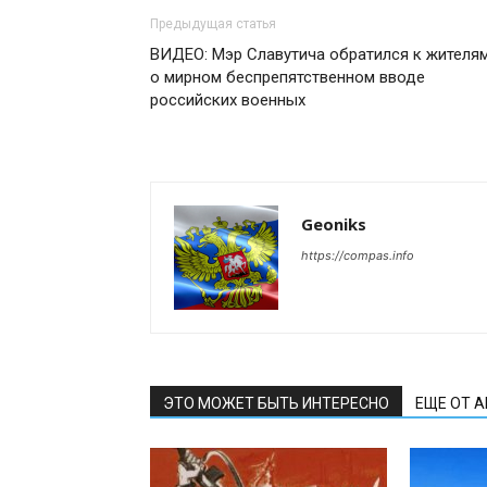
Предыдущая статья
ВИДЕО: Мэр Славутича обратился к жителя
о мирном беспрепятственном вводе
российских военных
Geoniks
https://compas.info
ЭТО МОЖЕТ БЫТЬ ИНТЕРЕСНО
ЕЩЕ ОТ 