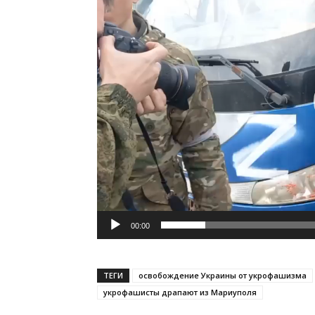
00:00
ТЕГИ
освобождение Украины от укрофашизма
укрофашисты драпают из Мариуполя