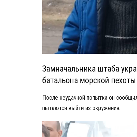
Замначальника штаба укра
батальона морской пехоты
После неудачной попытки он сообщил,
пытаются выйти из окружения.
Видеоплеер