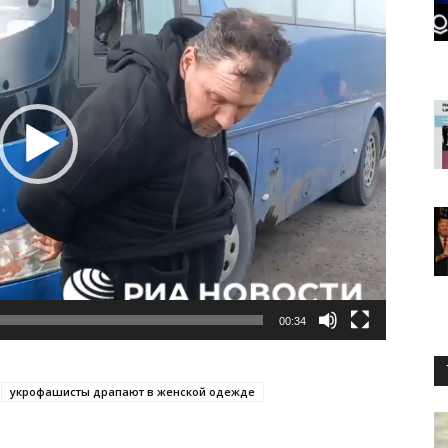
00:34
укрофашисты драпают в женской одежде