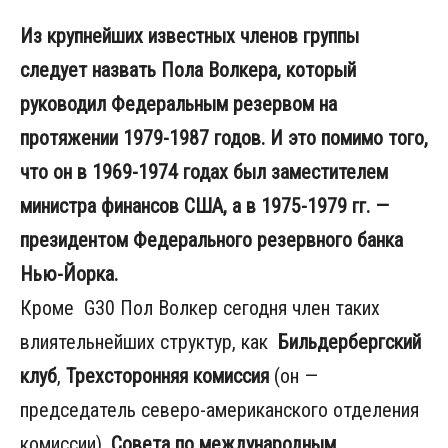
Из крупнейших известных членов группы
следует назвать Пола Волкера, который
руководил Федеральным резервом на
протяжении 1979-1987 годов. И это помимо того,
что он в 1969-1974 годах был заместителем
министра финансов США, а в 1975-1979 гг. —
президентом Федерального резервного банка
Нью-Йорка.
Кроме G30 Пол Волкер сегодня член таких
влиятельнейших структур, как
Бильдербергский
клуб
,
Трехсторонняя комиссия
(он —
председатель северо-американского отделения
комиссии),
Совета по международным