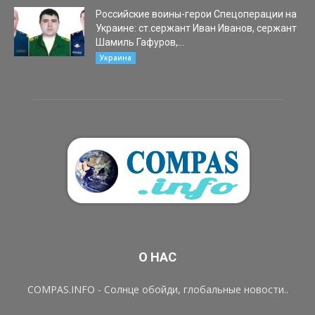
Российские воины-герои Спецоперации на
Украине: ст.сержант Иван Иванов, сержант
Шамиль Гафуров,...
14.07.2022
Украина
О НАС
COMPAS.INFO - Солнце обойди, глобальные новости..