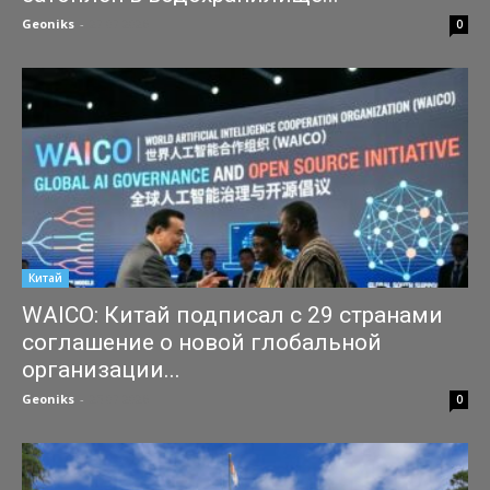
Geoniks
-
27.07.2026
0
Китай
WAICO: Китай подписал с 29 странами
соглашение о новой глобальной
организации...
Geoniks
-
25.07.2026
0