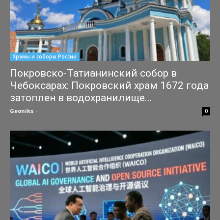
Храмы и соборы России
Покровско-Татианинский собор в
Чебоксарах: Покровский храм 1672 года
затоплен в водохранилище...
Geoniks
-
27.07.2026
0