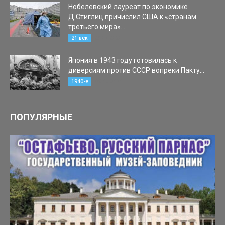
Нобелевский лауреат по экономике
Д.Стиглиц причислил США к «странам
третьего мира»...
23.04.2020
21 век
Япония в 1943 году готовилась к
диверсиям против СССР вопреки Пакту...
09.08.2021
1940-е
ПОПУЛЯРНЫЕ