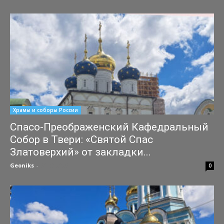
Храмы и соборы России
Спасо-Преображенский Кафедральный
Собор в Твери: «Святой Спас
Златоверхий» от закладки...
Geoniks
-
31.07.2026
0