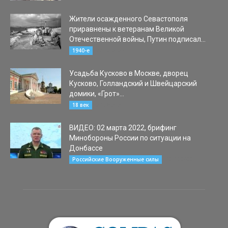
Жители осажденного Севастополя
приравнены к ветеранам Великой
Отечественной войны, Путин подписал...
22.12.2020
1940-е
Усадьба Кусково в Москве, дворец
Кусково, Голландский и Швейцарский
домики, «Грот»...
27.06.2020
18 век
ВИДЕО: 02 марта 2022, брифинг
Минобороны России по ситуации на
Донбассе
02.03.2022
Российские Вооруженные силы