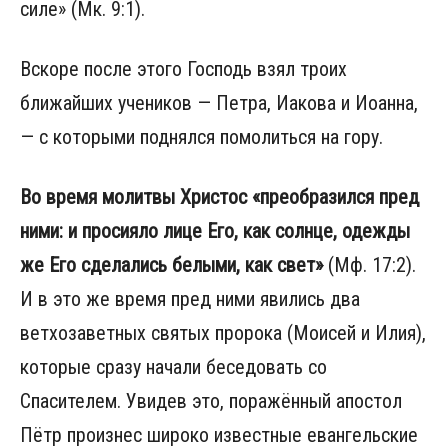
силе» (Мк. 9:1).
Вскоре после этого Господь взял троих
ближайших учеников — Петра, Иакова и Иоанна,
— с которыми поднялся помолиться на гору.
Во время молитвы Христос «преобразился пред
ними: и просияло лице Его, как солнце, одежды
же Его сделались белыми, как свет»
(Мф. 17:2).
И в это же время пред ними явились два
ветхозаветных святых пророка (Моисей и Илия),
которые сразу начали беседовать со
Спасителем. Увидев это, поражённый апостол
Пётр произнес широко известные евангельские