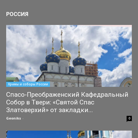
РОССИЯ
Храмы и соборы России
Спасо-Преображенский Кафедральный
Собор в Твери: «Святой Спас
Златоверхий» от закладки...
Geoniks
-
31.07.2026
0