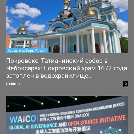
Храмы и соборы России
Покровско-Татианинский собор в
Чебоксарах: Покровский храм 1672 года
затоплен в водохранилище...
Geoniks
-
27.07.2026
0