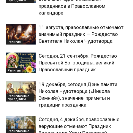
праздников в Православном
календаре
11 августа, православные отмечают
значимый праздник — Рождество
Святителя Николая Чудотворца
Религия
Сегодня, 21 сентября, Рождество
Пресвятой Богородицы, великий
Православный праздник
Религия
19 декабря, сегодня День памяти
Николая Чудотворца («Никола
Религиозные
Зимний»), значение, приметы и
праздники
традиции праздника
Сегодня, 4 декабря, православные
верующие отмечают Праздник
Религиозные
Введение во Храм Пресвятой