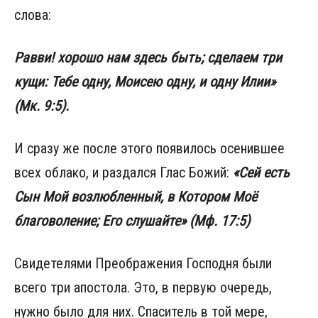
слова:
Равви! хорошо нам здесь быть; сделаем три
кущи: Тебе одну, Моисею одну, и одну Илии»
(Мк. 9:5).
И сразу же после этого появилось осенившее
всех облако, и раздался Глас Божий:
«Сей есть
Сын Мой возлюбленный, в Котором Моё
благоволение; Его слушайте» (Мф. 17:5)
Свидетелями Преображения Господня были
всего три апостола. Это, в первую очередь,
нужно было для них. Спаситель в той мере,