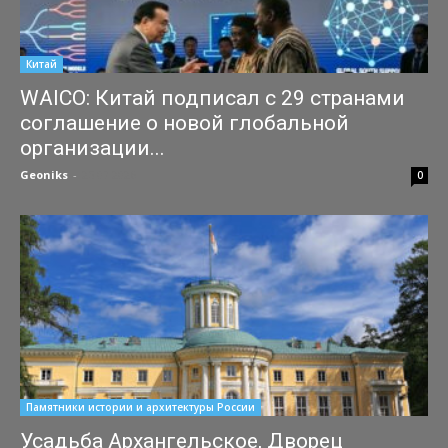
Китай
WAICO: Китай подписал с 29 странами
соглашение о новой глобальной
организации...
Geoniks
-
25.07.2026
0
Памятники истории и архитектуры России
Усадьба Архангельское, Дворец