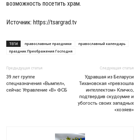
возможность посетить храм.
Источник: https://tsargrad.tv
ТЕГИ
православные праздники
православный календарь
праздник Преображения Господня
Предыдущая статья
Следующая статья
39 лет группе
Удравшая из Беларуси
спецназначения «Вымпел»,
Тихановская «превзошла
сейчас Управление «В» ФСБ
интеллектом» Кличко,
подтвердив скудоумие и
убогость своих западных
«хозяев»