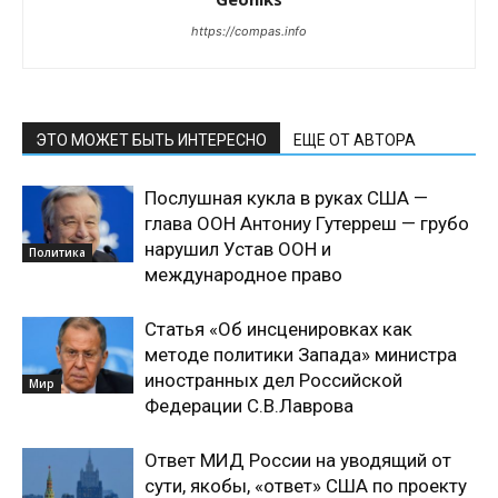
https://compas.info
ЭТО МОЖЕТ БЫТЬ ИНТЕРЕСНО
ЕЩЕ ОТ АВТОРА
Послушная кукла в руках США —
глава ООН Антониу Гутерреш — грубо
нарушил Устав ООН и
Политика
международное право
Статья «Об инсценировках как
методе политики Запада» министра
иностранных дел Российской
Мир
Федерации С.В.Лаврова
Ответ МИД России на уводящий от
сути, якобы, «ответ» США по проекту