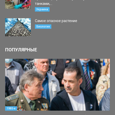
танками,...
05.03.2022
Украина
Самое опасное растение
02.05.2017
Биология
ПОПУЛЯРНЫЕ
1980-е