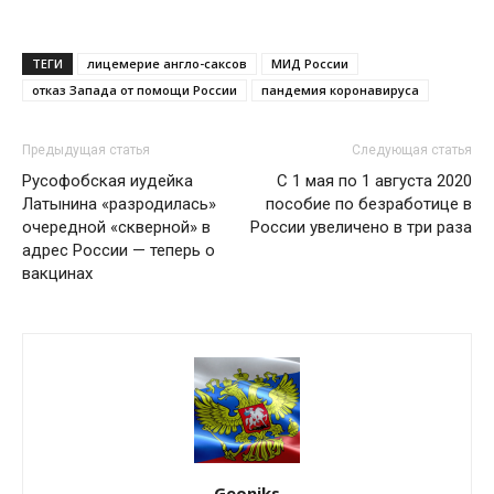
ТЕГИ
лицемерие англо-саксов
МИД России
отказ Запада от помощи России
пандемия коронавируса
Предыдущая статья
Следующая статья
Русофобская иудейка
С 1 мая по 1 августа 2020
Латынина «разродилась»
пособие по безработице в
очередной «скверной» в
России увеличено в три раза
адрес России — теперь о
вакцинах
Geoniks