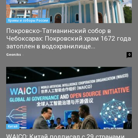
Храмы и соборы России
Покровско-Татианинский собор в
Чебоксарах: Покровский храм 1672 года
затоплен в водохранилище...
Geoniks
-
27.07.2026
0
Китай
WAICO: Китай подписал с 29 странами