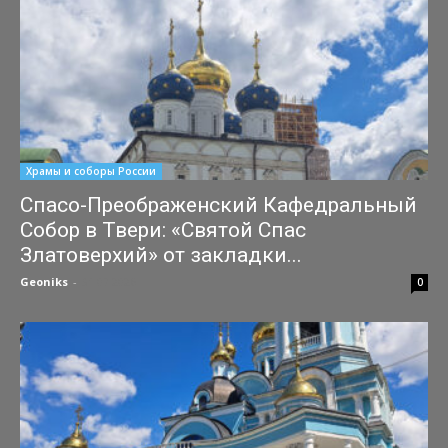
Храмы и соборы России
Спасо-Преображенский Кафедральный
Собор в Твери: «Святой Спас
Златоверхий» от закладки...
Geoniks
-
31.07.2026
0