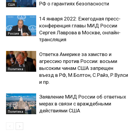
РФ о гарантиях безопасности
США
14 января 2022: Ежегодная пресс-
конференция главы МИД России
Сергея Лаврова в Москве, онлайн-
Россия
трансляция
Ответка Америке за хамство и
агрессию против России: восьми
высоким чинам США запрещен
Политика
въезд в РФ, М.Болтон, С.Райз, Р.Вулси
и пр.
Заявление МИД России об ответных
мерах в связи с враждебными
действиями США
Политика