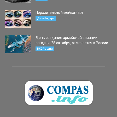
Поразительный мейкап-арт
07.08.2015
Дизайн, арт
День создания армейской авиации
сегодня, 28 октября, отмечается в России
28.10.2020
ВКС России