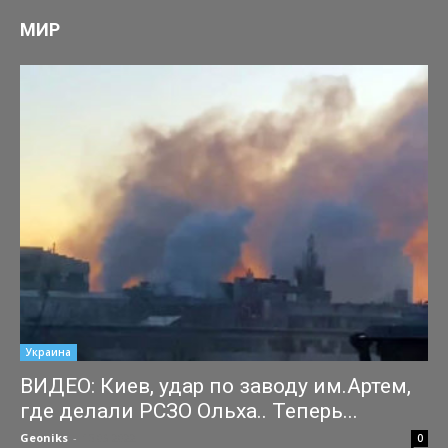
МИР
Украина
ВИДЕО: Киев, удар по заводу им.Артем,
где делали РСЗО Ольха.. Теперь...
Geoniks
-
15.03.2022
0