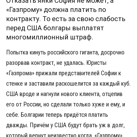
Отказать янки София не может, а
«Газпрому» должна платить по
контракту. То есть за свою слабость
перед США болгары выплатят
многомиллионный штраф.
Попытка кинуть российского гиганта, досрочно
разорвав контракт, не удалась. Юристы
«Газпрома» прижали представителей Софии к
стенке и заставили раскошелится за каждый куб.
США вроде и нагнули нового клиента, отцепив
его от России, но сделали только хуже и ему, и
себе. Болгарии теперь придётся платить
дважды. Причём у США будут брать уж в долг,
который вернут неизвестно когда. «Газпрому»