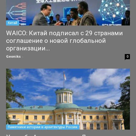
Китай
WAICO: Китай подписал с 29 странами
соглашение о новой глобальной
организации...
Geoniks
-
25.07.2026
0
Памятники истории и архитектуры России