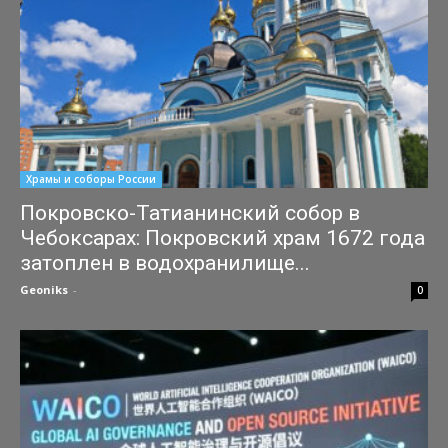
Храмы и соборы России
Покровско-Татианинский собор в
Чебоксарах: Покровский храм 1672 года
затоплен в водохранилище...
Geoniks
-
27.07.2026
0