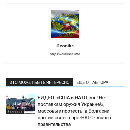
Geoniks
https://compas.info
ЭТО МОЖЕТ БЫТЬ ИНТЕРЕСНО
ЕЩЕ ОТ АВТОРА
ВИДЕО: «США и НАТО вон! Нет
поставкам оружия Украине!»,
массовые протесты в Болгарии
Болгария
против своего про-НАТО-вского
правительства