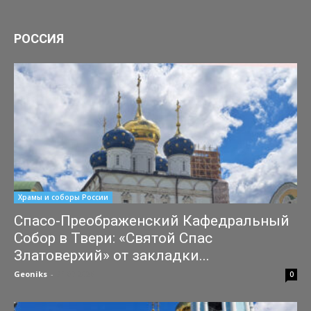
РОССИЯ
Храмы и соборы России
Спасо-Преображенский Кафедральный
Собор в Твери: «Святой Спас
Златоверхий» от закладки...
Geoniks
-
31.07.2026
0