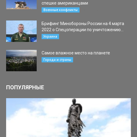
спешке американцами
26.12.2019
Военные конфликты
Брифинг Минобороны России на 4 марта
2022 о Спецоперации по уничтожению...
04.03.2022
Украина
Самое влажное место на планете
21.09.2015
Города и страны
ПОПУЛЯРНЫЕ