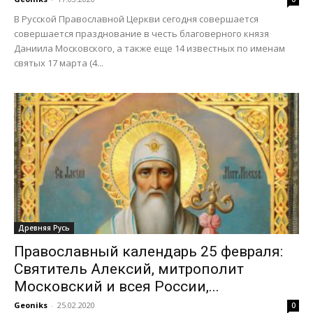
В Русской Православной Церкви сегодня совершается
совершается празднование в честь благоверного князя
Даниила Московского, а также еще 14 известных по именам
святых 17 марта (4...
Древняя Русь
Православный календарь 25 февраля:
Святитель Алексий, митрополит
Московский и всея России,...
Geoniks
-
25.02.2020
0