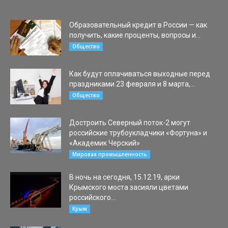
Вадим Тарасов. «Сеченовский...
Образовательный кредит в России — как
получить, какие проценты, вопросы и...
29.09.2020
Общество
Как будут оплачиваться выходные перед
праздниками 23 февраля и 8 марта,...
19.02.2020
Общество
Достроить Северный поток-2 могут
российские трубоукладчики «Фортуна» и
«Академик Черский»
22.12.2019
Мировая промышленность
В ночь на сегодня, 15.12.19, арки
Крымского моста засияли цветами
российского...
15.12.2019
Крым