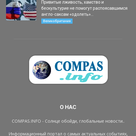
Привитые лживость, хамство и
бескультурие не помогут распоясавшимся
англо-саксам «одолеть»...
01.10.2020
Великобритания
О НАС
COMPAS.INFO - Солнце обойди, глобальные новости..
Информационный портал о самых актуальных событиях,