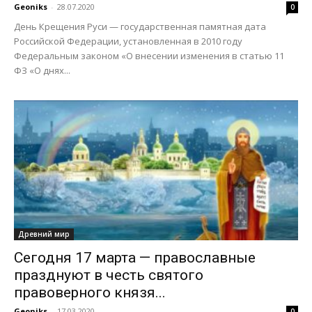
Geoniks
-
28.07.2020
0
День Крещения Руси — государственная памятная дата
Российской Федерации, установленная в 2010 году
Федеральным законом «О внесении изменения в статью 11
ФЗ «О днях...
Древний мир
Сегодня 17 марта — православные
празднуют в честь святого
правоверного князя...
Geoniks
-
17.03.2020
0