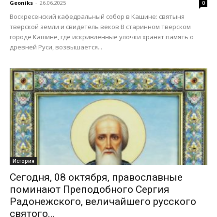
Geoniks
-
26.06.2025
0
Воскресенский кафедральный собор в Кашине: святыня
тверской земли и свидетель веков В старинном тверском
городе Кашине, где искривленные улочки хранят память о
древней Руси, возвышается...
История
Сегодня, 08 октября, православные
поминают Преподобного Сергия
Радонежского, величайшего русского
святого...