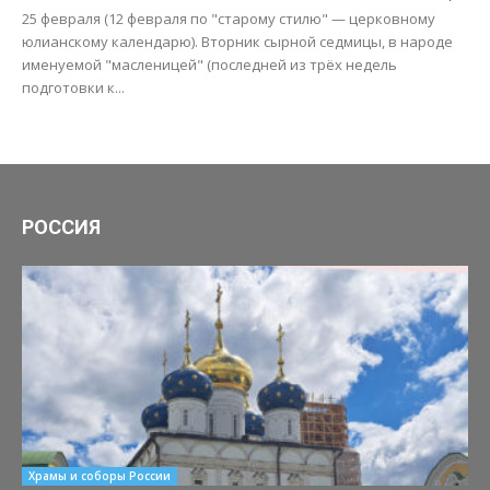
25 февраля (12 февраля по "старому стилю" — церковному
юлианскому календарю). Вторник сырной седмицы, в народе
именуемой "масленицей" (последней из трёх недель
подготовки к...
РОССИЯ
Храмы и соборы России