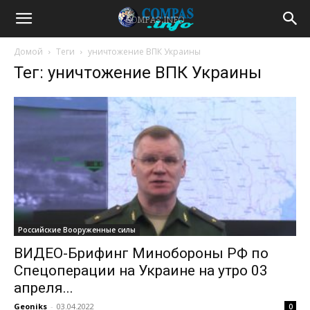
Домой
Теги
уничтожение ВПК Украины
Тег: уничтожение ВПК Украины
Российские Вооруженные силы
ВИДЕО-Брифинг Минобороны РФ по
Спецоперации на Украине на утро 03
апреля...
Geoniks
-
03.04.2022
0