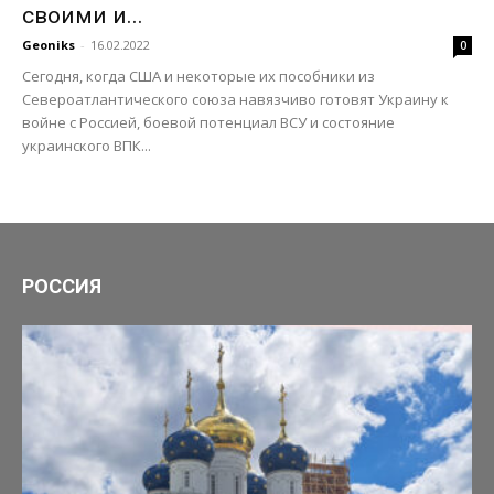
своими и...
Geoniks
-
16.02.2022
0
Сегодня, когда США и некоторые их пособники из
Североатлантического союза навязчиво готовят Украину к
войне с Россией, боевой потенциал ВСУ и состояние
украинского ВПК...
РОССИЯ