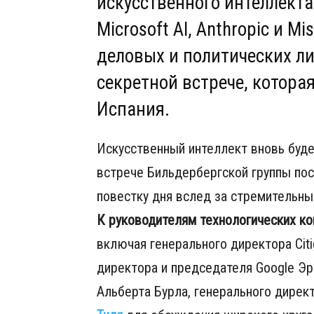
искусственного интеллекта,
Microsoft AI, Anthropic и Mi
деловых и политических л
секретной встрече, котора
Испания.
Искусственный интеллект вновь буде
встрече Бильдербергской группы посл
повестку дня вслед за стремительн
К руководителям технологических ко
включая генерального директора Cit
директора и председателя Google Эр
Альберта Бурла, генерального директ