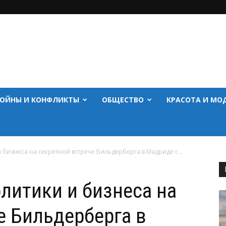
ОЙНЫ И КОНФЛИКТЫ
ОБЩЕСТВО
КРАСОТА И МО
бизнеса на секретной встрече Бильдерберга в Мадриде с...
литики и бизнеса на
е Бильдерберга в