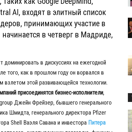
 таких как Google DeepMind,
stral AI, входят в элитный список
идеров, принимающих участие в
я начинается в четверг в Мадриде,
т доминировать в дискуссиях на ежегодной
е того, как в прошлом году он ворвался в
ым взлетом этой развивающейся технологии.
мпаний присоединятся бизнес-исполнители
,
igroup Джейн Фрейзер, бывшего генерального
ика Шмидта, генерального директора Pfizer
ора Shell Ваэля Савана и инвестора
Питера