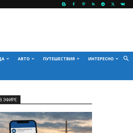
ДА
АВТО
ПУТЕШЕСТВИЯ
ИНТЕРЕСНО
В ЭФИРЕ