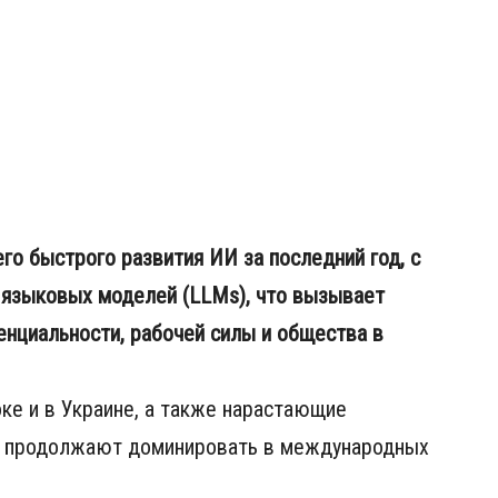
го быстрого развития ИИ за последний год, с
 языковых моделей (LLMs), что вызывает
нциальности, рабочей силы и общества в
ке и в Украине, а также нарастающие
 продолжают доминировать в международных