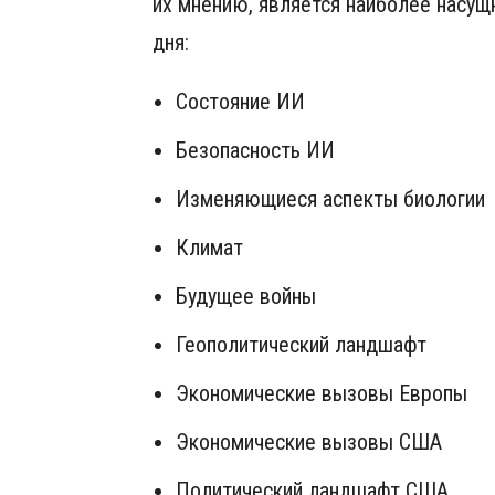
их мнению, является наиболее насу
дня:
Состояние ИИ
Безопасность ИИ
Изменяющиеся аспекты биологии
Климат
Будущее войны
Геополитический ландшафт
Экономические вызовы Европы
Экономические вызовы США
Политический ландшафт США