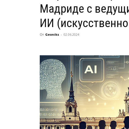
Мадриде с ведущ
ИИ (искусственно
От
Geoniks
-
02.06.2024