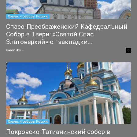
Храмы и соборы России
Спасо-Преображенский Кафедральный
Собор в Твери: «Святой Спас
Златоверхий» от закладки...
Geoniks
-
31.07.2026
0
Храмы и соборы России
Покровско-Татианинский собор в