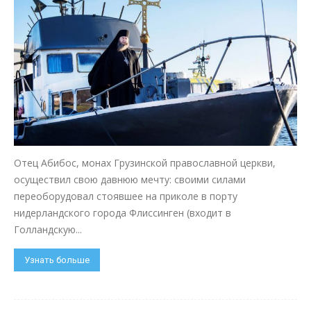
Отец Абибос, монах Грузинской православной церкви,
осуществил свою давнюю мечту: своими силами
переоборудовал стоявшее на приколе в порту
нидерландского города Флиссинген (входит в
Голландскую...
Узнать больше