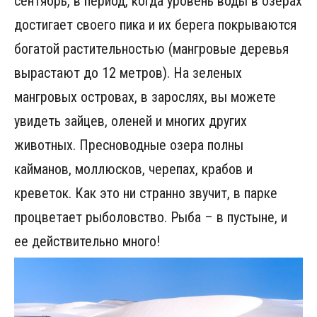
сентябрь, в период, когда уровень воды в озерах
достигает своего пика и их берега покрываются
богатой растительностью (мангровые деревья
вырастают до 12 метров). На зеленых
мангровых островах, в зарослях, вы можете
увидеть зайцев, оленей и многих других
животных. Пресноводные озера полны
кайманов, моллюсков, черепах, крабов и
креветок. Как это ни странно звучит, в парке
процветает рыболовство. Рыба – в пустыне, и
ее действительно много!