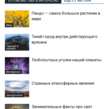
ЭТО МОЖЕТ БЫТЬ ИНТЕРЕСНО
ЕЩЕ ОТ АВТОРА
Пандо — самое большое растение в
мире
Мир
Тихий город внутри действующего
вулкана
Города и
страны
Любопытные уголки нашей планеты
Интересно
Странные атмосферные явления
Загадочное
Занимательные факты про свет