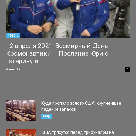
1960-е
12 апреля 2021, Всемирный День
Космонавтики — Послание Юрию
Гагарину и...
Geoniks
-
12.04.2021
0
12 апреля в Российской Федерации и во всем мире отмечается
самый космический праздник – День космонавтики. В этот
день 60 лет назад, 12 апреля 1961...
Куда пропало золото США: крупнейшее
падение запасов
04.01.2015
Мир
США трясутся перед трибуналом на