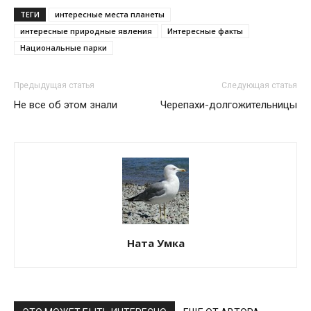
ТЕГИ
интересные места планеты
интересные природные явления
Интересные факты
Национальные парки
Предыдущая статья
Следующая статья
Не все об этом знали
Черепахи-долгожительницы
Ната Умка