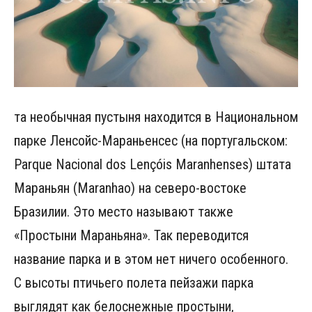
та необычная пустыня находится в Национальном
парке Ленсойc-Мараньенсес (на португальском:
Parque Nacional dos Lençóis Maranhenses) штата
Мараньян (Maranhao) на северо-востоке
Бразилии. Это место называют также
«Простыни Мараньяна». Так переводится
название парка и в этом нет ничего особенного.
С высоты птичьего полета пейзажи парка
выглядят как белоснежные простыни,