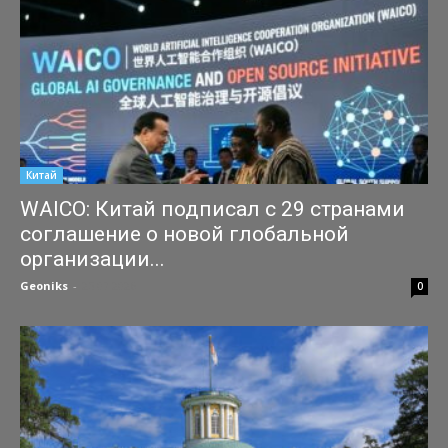
Китай
WAICO: Китай подписал с 29 странами
соглашение о новой глобальной
организации...
Geoniks
-
25.07.2026
0