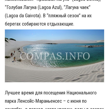
“Голубая Лагуна (Lagoa Azul), “Лагуна чаек”
(Lagoa da Gaivota). В “пляжный сезон” на их
берегах собираются отдыхающие.
Лучшее время для посещения Национального
парка Ленсойc-Мараньенсес – с июня по