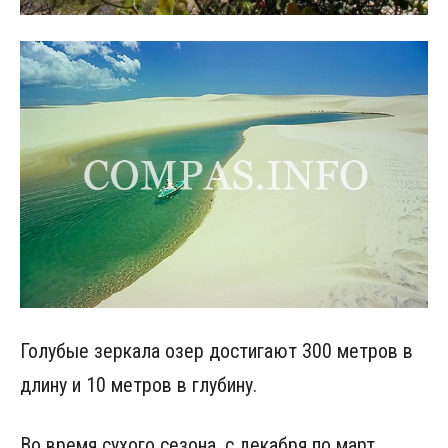
Голубые зеркала озер достигают 300 метров в
длину и 10 метров в глубину.
Во время сухого сезона, с декабря по март,