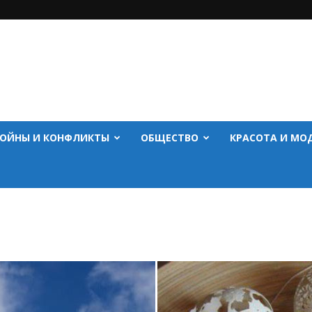
ОЙНЫ И КОНФЛИКТЫ
ОБЩЕСТВО
КРАСОТА И МО