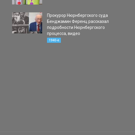
Прокурор Нюрнбергского суда
Бенджамин Ференц рассказал
подробности Нюрнбергского
процесса, видео
19.03.2020
1940-е