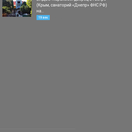
(Крым, санаторий «Днепр» ФНС РФ)
на...
25.10.2021
19 век