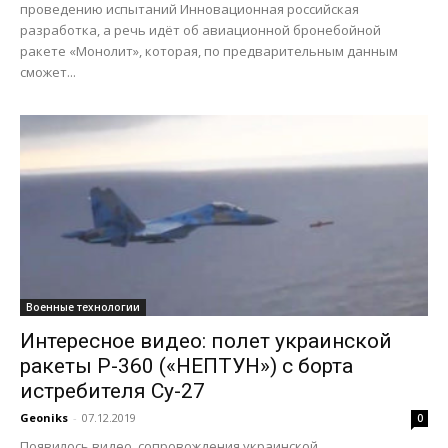
проведению испытаний Инновационная российская
разработка, а речь идёт об авиационной бронебойной
ракете «Монолит», которая, по предварительным данным
сможет...
Военные технологии
Интересное видео: полет украинской
ракеты Р-360 («НЕПТУН») с борта
истребителя Су-27
Geoniks
-
07.12.2019
0
Появилось видео сопровождения украинской