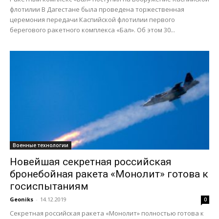
флотилии В Дагестане была проведена торжественная
церемония передачи Каспийской флотилии первого
берегового ракетного комплекса «Бал». Об этом 30...
Военные технологии
Новейшая секретная российская
бронебойная ракета «Монолит» готова к
госиспытаниям
Geoniks
-
14.12.2019
0
Секретная российская ракета «Монолит» полностью готова к