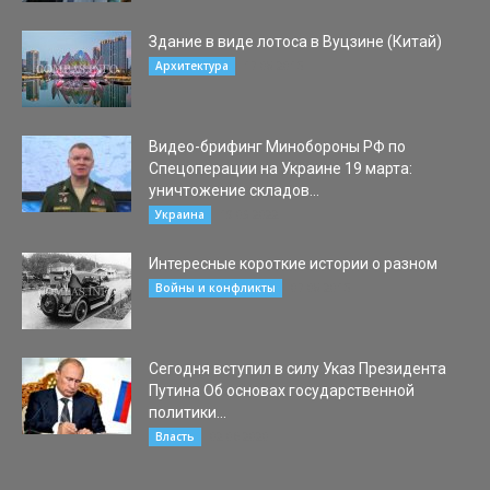
Здание в виде лотоса в Вуцзине (Китай)
17.08.2015
Архитектура
Видео-брифинг Минобороны РФ по
Спецоперации на Украине 19 марта:
уничтожение складов...
19.03.2022
Украина
Интересные короткие истории о разном
07.08.2015
Войны и конфликты
Сегодня вступил в силу Указ Президента
Путина Об основах государственной
политики...
02.06.2020
Власть