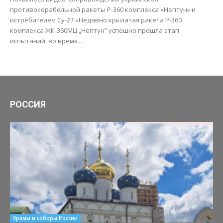
противокорабельной ракеты Р-360 комплекса «Нептун» и
истребителем Су-27 «Недавно крылатая ракета Р-360
комплекса ЖК-360МЦ „Нептун” успешно прошла этап
испытаний, во время...
РОССИЯ
Храмы и соборы России