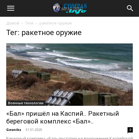
Домой
Теги
ракетное оружие
Тег: ракетное оружие
Военные технологии
«Бал» пришёл на Каспий.. Ракетный
береговой комплекс «Бал»..
Geoniks
-
31.01.2020
0
Ракетный комплекс «Бал» поступил на вооружение Каспийской