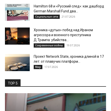
Hamilton 68 и «Русский след»: как дашборд
German Marshall Fund два...
21.07.2026
Социальные сети
Хроника «дутых» побед над Ираном
агрессора и военного преступника
Д.Трампа: убийства...
19.07.2026
Современные войны
Проект Network State, хроника длиной в 17
лет: от плавучих платформ...
17.07.2026
Мир
TOP 5