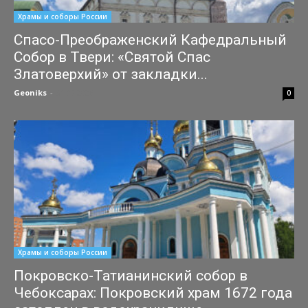
Храмы и соборы России
Спасо-Преображенский Кафедральный
Собор в Твери: «Святой Спас
Златоверхий» от закладки...
Geoniks
-
31.07.2026
0
Храмы и соборы России
Покровско-Татианинский собор в
Чебоксарах: Покровский храм 1672 года