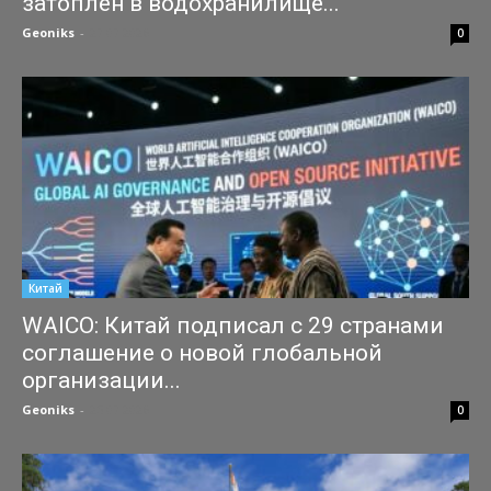
затоплен в водохранилище...
Geoniks
-
27.07.2026
0
Китай
WAICO: Китай подписал с 29 странами
соглашение о новой глобальной
организации...
Geoniks
-
25.07.2026
0