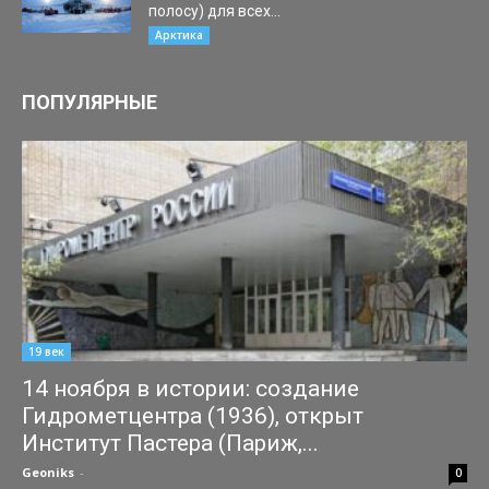
полосу) для всех...
22.04.2021
Арктика
ПОПУЛЯРНЫЕ
19 век
14 ноября в истории: создание
Гидрометцентра (1936), открыт
Институт Пастера (Париж,...
Geoniks
-
14.11.2021
0