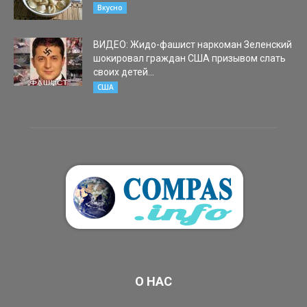
14.06.2015
Вкусно
ВИДЕО: Жидо-фашист наркоман Зеленский
шокировал граждан США призывом слать
своих детей...
01.03.2023
США
О НАС